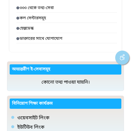
৩৩৩ থেকে তথ্য-সেবা
কল সেন্টারসমূহ
হেল্পডেস্ক
ডাক্তারের সাথে যোগাযোগ
অভ্যন্তরীণ ই-সেবাসমূহ
কোনো তথ্য পাওয়া যায়নি।
বিনিয়োগ শিক্ষা কার্যক্রম
ওয়েবসাইট লিংক
ইউটিউব লিংক