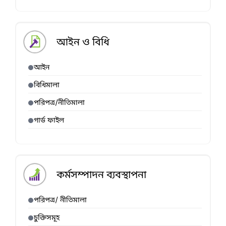
আইন ও বিধি
আইন
বিধিমালা
পরিপত্র/নীতিমালা
গার্ড ফাইল
কর্মসম্পাদন ব্যবস্থাপনা
পরিপত্র/ নীতিমালা
চুক্তিসমূহ