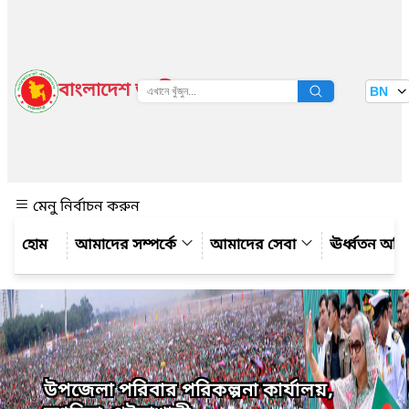
বাংলাদেশ জাতীয় তথ্য বাতায়ন
BN
দেখুন
মেনু নির্বাচন করুন
আমাদের সম্পর্কে
আমাদের সেবা
ঊর্ধ্বতন অফ
উপজেলা পরিবার পরিকল্পনা কার্যালয়,