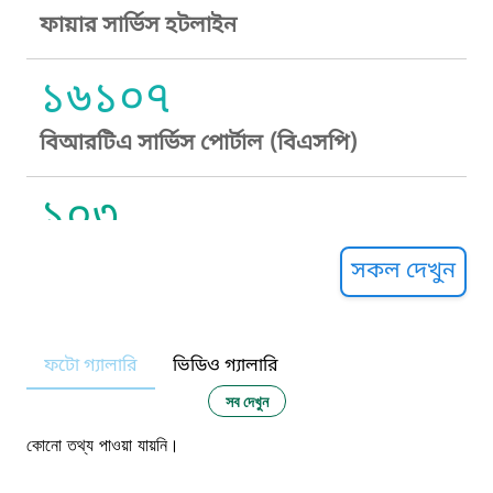
ফায়ার সার্ভিস হটলাইন
১৬১০৭
বিআরটিএ সার্ভিস পোর্টাল (বিএসপি)
১০৩
সুপ্রীম কোর্ট হেল্পলাইন
সকল দেখুন
১০৯
ফটো গ্যালারি
ভিডিও গ্যালারি
নারী ও শিশু নির্যাতন প্রতিরোধ
সব দেখুন
১০৬
কোনো তথ্য পাওয়া যায়নি।