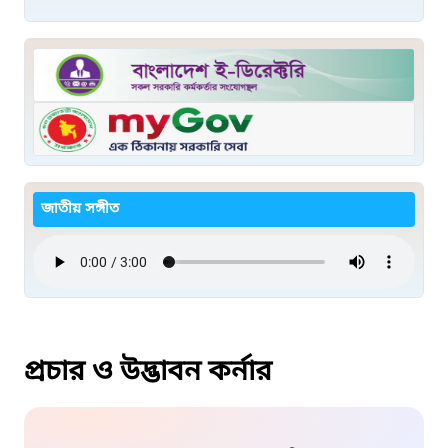
জাতীয় সঙ্গীত
প্রচার ও উদ্ভাবন কর্নার