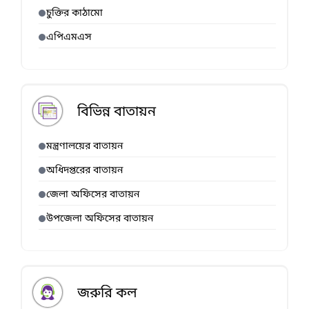
চুক্তির কাঠামো
এপিএমএস
বিভিন্ন বাতায়ন
মন্ত্রণালয়ের বাতায়ন
অধিদপ্তরের বাতায়ন
জেলা অফিসের বাতায়ন
উপজেলা অফিসের বাতায়ন
জরুরি কল