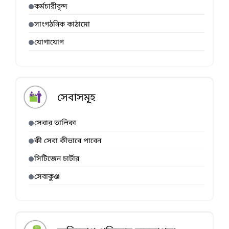
কর্মচারীবৃন্দ
সাংগঠনিক কাঠামো
যোগাযোগ
সেবাসমূহ
সেবার তালিকা
কী সেবা কীভাবে পাবেন
সিটিজেন চার্টার
সেবাকুঞ্জ